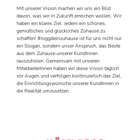
Mit unserer Vision machen wir uns ein Bild
davon, was wir in Zukunft erreichen wollen. Wir
haben ein klares Ziel: Jedem ein schönes,
gemütliches und glückliches Zuhause zu
schaffen! #roggdeinzuhause ist für uns nicht nur
ein Slogan, sondern unser Anspruch, das Beste
aus dem Zuhause unserer KundInnen
rauszuholen. Gemeinsam mit unseren
MitarbeiterInnen haben wir diese Vision täglich
vor Augen und verfolgen kontinuierlich das Ziel,
die Einrichtungswünsche unserer KundInnen in
die Realität umzusetzen.