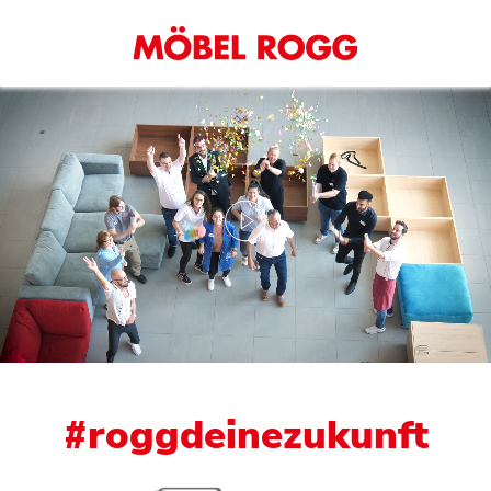
#roggdeinezukunft