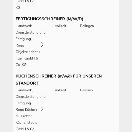
GmbH & Co.
KG
FERTIGUNGSSCHREINER (M/W/D)
Handwerk,
Vollzeit
Balingen
Dienstleistung und
Fertigung
Rogg
Objekteinrichtu
ngen GmbH &
Co. KG
KÜCHENSCHREINER (m/w/d) FÜR UNSEREN
STANDORT
Handwerk,
Vollzeit
Ramsen
Dienstleistung und
Fertigung
Rogg Küchen -
Mussotter
Küchenstudio
GmbH & Co.