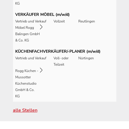
KG
VERKÄUFER MÖBEL (m/w/d)
Vertrieb und Verkauf
Vollzeit
Reutlingen
Möbel Rogg
Balingen GmbH
& Co. KG
KÜCHENFACHVERKÄUFER/-PLANER (m/w/d)
Vertrieb und Verkauf
Voll- oder
Nürtingen
Teilzeit
Rogg Küchen -
Mussotter
Küchenstudio
GmbH & Co.
KG
alle Stellen