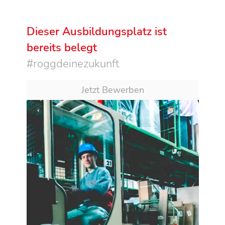
Dieser Ausbildungsplatz ist
bereits belegt
#roggdeinezukunft
Jetzt Bewerben